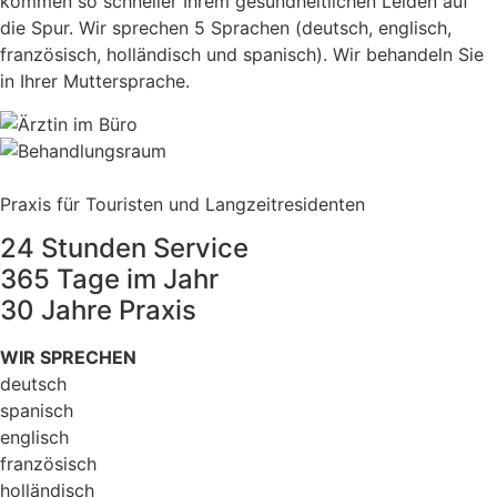
kommen so schneller Ihrem gesundheitlichen Leiden auf
die Spur. Wir sprechen 5 Sprachen (deutsch, englisch,
franzö￶sisch, holländisch und spanisch). Wir behandeln Sie
in Ihrer Muttersprache.
Praxis für Touristen und Langzeitresidenten
24 Stunden Service
365 Tage im Jahr
30 Jahre Praxis
WIR SPRECHEN
deutsch
spanisch
englisch
französisch
holländisch